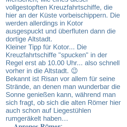
vollgestopften Kreuzfahrtschiffe, die
hier an der Küste vorbeischippern. Die
werden allerdings in Kotor
ausgespuckt und überfluten dann die
dortige Altstadt.
Kleiner Tipp für Kotor... Die
Kreuzfahrtschiffe "spucken" in der
Regel erst ab 10.00 Uhr... also schnell
vorher in die Altstadt. 😉
Bekannt ist Risan vor allem für seine
Strände, an denen man wunderbar die
Sonne genießen kann, während man
sich fragt, ob sich die alten Römer hier
auch schon auf Liegestühlen
rumgeräkelt haben…
... 𝐀𝐩𝐫𝐨𝐩𝐨𝐬 𝐑ö𝐦𝐞𝐫: