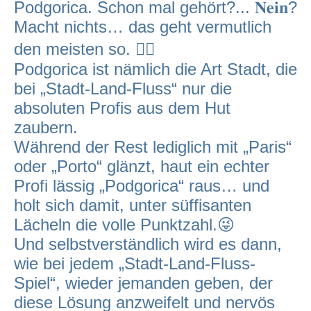
Podgorica. Schon mal gehört?... 𝐍𝐞𝐢𝐧?
Macht nichts… das geht vermutlich
den meisten so. 🤷‍♂️
Podgorica ist nämlich die Art Stadt, die
bei „Stadt-Land-Fluss“ nur die
absoluten Profis aus dem Hut
zaubern.
Während der Rest lediglich mit „Paris“
oder „Porto“ glänzt, haut ein echter
Profi lässig „Podgorica“ raus… und
holt sich damit, unter süffisanten
Lächeln die volle Punktzahl.😜
Und selbstverständlich wird es dann,
wie bei jedem „Stadt-Land-Fluss-
Spiel“, wieder jemanden geben, der
diese Lösung anzweifelt und nervös