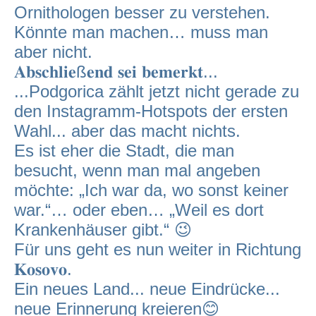
Ornithologen besser zu verstehen.
Könnte man machen… muss man
aber nicht.
𝐀𝐛𝐬𝐜𝐡𝐥𝐢𝐞ß𝐞𝐧𝐝 𝐬𝐞𝐢 𝐛𝐞𝐦𝐞𝐫𝐤𝐭...
...Podgorica zählt jetzt nicht gerade zu
den Instagramm-Hotspots der ersten
Wahl... aber das macht nichts.
Es ist eher die Stadt, die man
besucht, wenn man mal angeben
möchte: „Ich war da, wo sonst keiner
war.“… oder eben… „Weil es dort
Krankenhäuser gibt.“ 😉
Für uns geht es nun weiter in Richtung
𝐊𝐨𝐬𝐨𝐯𝐨.
Ein neues Land... neue Eindrücke...
neue Erinnerung kreieren😊