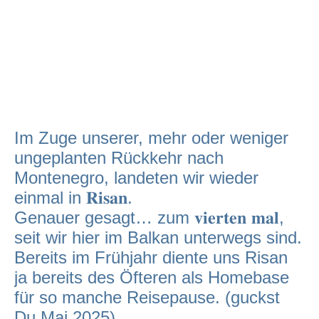
Im Zuge unserer, mehr oder weniger
ungeplanten Rückkehr nach
Montenegro, landeten wir wieder
einmal in 𝐑𝐢𝐬𝐚𝐧.
Genauer gesagt… zum 𝐯𝐢𝐞𝐫𝐭𝐞𝐧 𝐦𝐚𝐥,
seit wir hier im Balkan unterwegs sind.
Bereits im Frühjahr diente uns Risan
ja bereits des Öfteren als Homebase
für so manche Reisepause. (guckst
Du Mai 2025).