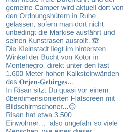
gemeine Camper wird aktuell dort von
den Ordnungshütern in Ruhe
gelassen, sofern man dort nicht
unbedingt die Markise ausfährt und
seinen Kunstrasen ausrollt. 🙈
Die Kleinstadt liegt im hintersten
Winkel der Bucht von Kotor in
Montenegro, direkt unter den fast
1.600 Meter hohen Kalksteinwänden
des 𝐎𝐫𝐣𝐞𝐧-𝐆𝐞𝐛𝐢𝐫𝐠𝐞𝐬…
In Risan sitzt Du quasi vor einem
überdimensionierten Flatscreen mit
Bildschirmschoner...😊
Risan hat etwa 3.500
Einwohner… also ungefähr so viele
Menschen, wie eines dieser