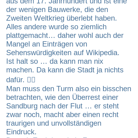
aus dem 17. Jahrhundert und ist eine
der wenigen Bauwerke, die den
Zweiten Weltkrieg überlebt haben.
Alles andere wurde so ziemlich
plattgemacht… daher wohl auch der
Mangel an Einträgen von
Sehenswürdigkeiten auf Wikipedia.
Ist halt so … da kann man nix
machen. Da kann die Stadt ja nichts
dafür. 🤷‍♂️
Man muss den Turm also ein bisschen
betrachten, wie den Überrest einer
Sandburg nach der Flut … er steht
zwar noch, macht aber einen recht
traurigen und unvollständigen
Eindruck.