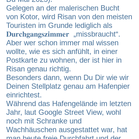
Gelegen an der malerischen Bucht
von Kotor, wird Risan von den meisten
Touristen im Grunde lediglich als
𝐃𝐮𝐫𝐜𝐡𝐠𝐚𝐧𝐠𝐬𝐳𝐢𝐦𝐦𝐞𝐫 „missbraucht“.
Aber wer schon immer mal wissen
wollte, wie es sich anfühlt, in einer
Postkarte zu wohnen, der ist hier in
Risan genau richtig.
Besonders dann, wenn Du Dir wie wir
Deinen Stellplatz genau am Hafenpier
einrichtest.
Während das Hafengelände im letzten
Jahr, laut Google Street View, wohl
noch mit Schranke und
Wachhäuschen ausgestattet war, hat
man heute freie Durchfahrt und der