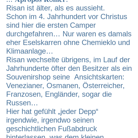
Risan ist älter, als es aussieht.
Schon im 4. Jahrhundert vor Christus
sind hier die ersten Camper
durchgefahren… Nur waren es damals
eher Eselskarren ohne Chemieklo und
Klimaanlage…
Risan wechselte übrigens, im Lauf der
Jahrhunderte öfter den Besitzer als ein
Souvenirshop seine Ansichtskarten:
Venezianer, Osmanen, Österreicher,
Franzosen, Engländer, sogar die
Russen…
Hier hat gefühlt „jeder Depp“
irgendwie, irgendwo seinen
geschichtlichen Fußabdruck
hinterlassen, was dem kleinen