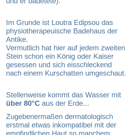
und er badetete).
Im Grunde ist Loutra Edipsou das
physiotherapeuische Badehaus der
Antike.
Vermutlich hat hier auf jedem zweiten
Stein schon ein König oder Kaiser
gesessen und sich eisschleckend
nach einem Kurschatten umgeschaut.
Stellenweise kommt das Wasser mit
über
80°C
aus der Erde...
Zugebenermaßen dermatologisch
erstmal etwas inkompatibel mit der
empfindlichen Haut so manchem