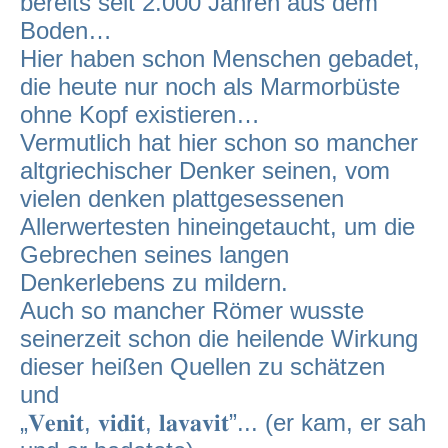
bereits seit 2.000 Jahren aus dem
Boden…
Hier haben schon Menschen gebadet,
die heute nur noch als Marmorbüste
ohne Kopf existieren…
Vermutlich hat hier schon so mancher
altgriechischer Denker seinen, vom
vielen denken plattgesessenen
Allerwertesten hineingetaucht, um die
Gebrechen seines langen
Denkerlebens zu mildern.
Auch so mancher Römer wusste
seinerzeit schon die heilende Wirkung
dieser heißen Quellen zu schätzen
und
„𝐕𝐞𝐧𝐢𝐭, 𝐯𝐢𝐝𝐢𝐭, 𝐥𝐚𝐯𝐚𝐯𝐢𝐭”... (er kam, er sah