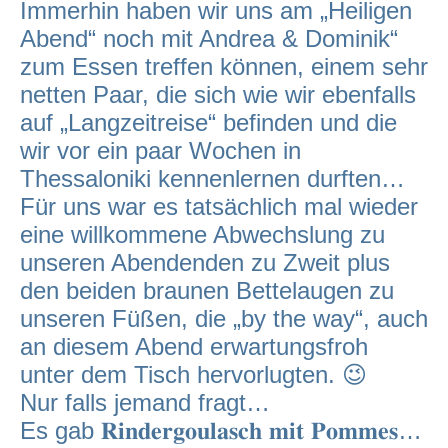
Immerhin haben wir uns am „Heiligen
Abend“ noch mit Andrea & Dominik“
zum Essen treffen können, einem sehr
netten Paar, die sich wie wir ebenfalls
auf „Langzeitreise“ befinden und die
wir vor ein paar Wochen in
Thessaloniki kennenlernen durften…
Für uns war es tatsächlich mal wieder
eine willkommene Abwechslung zu
unseren Abendenden zu Zweit plus
den beiden braunen Bettelaugen zu
unseren Füßen, die „by the way“, auch
an diesem Abend erwartungsfroh
unter dem Tisch hervorlugten. 😉
Nur falls jemand fragt…
Es gab 𝐑𝐢𝐧𝐝𝐞𝐫𝐠𝐨𝐮𝐥𝐚𝐬𝐜𝐡 𝐦𝐢𝐭 𝐏𝐨𝐦𝐦𝐞𝐬…