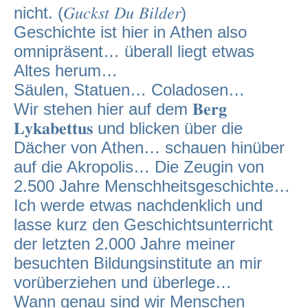
nicht. (𝐺𝑢𝑐𝑘𝑠𝑡 𝐷𝑢 𝐵𝑖𝑙𝑑𝑒𝑟)
Geschichte ist hier in Athen also
omnipräsent… überall liegt etwas
Altes herum…
Säulen, Statuen… Coladosen…
Wir stehen hier auf dem 𝐁𝐞𝐫𝐠
𝐋𝐲𝐤𝐚𝐛𝐞𝐭𝐭𝐮𝐬 und blicken über die
Dächer von Athen… schauen hinüber
auf die Akropolis… Die Zeugin von
2.500 Jahre Menschheitsgeschichte…
Ich werde etwas nachdenklich und
lasse kurz den Geschichtsunterricht
der letzten 2.000 Jahre meiner
besuchten Bildungsinstitute an mir
vorüberziehen und überlege…
Wann genau sind wir Menschen