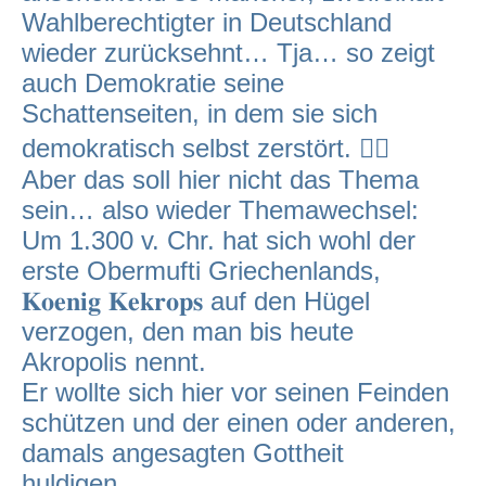
Wahlberechtigter in Deutschland
wieder zurücksehnt… Tja… so zeigt
auch Demokratie seine
Schattenseiten, in dem sie sich
demokratisch selbst zerstört. 🤦‍♂️
Aber das soll hier nicht das Thema
sein… also wieder Themawechsel:
Um 1.300 v. Chr. hat sich wohl der
erste Obermufti Griechenlands,
𝐊𝐨𝐞𝐧𝐢𝐠 𝐊𝐞𝐤𝐫𝐨𝐩𝐬 auf den Hügel
verzogen, den man bis heute
Akropolis nennt.
Er wollte sich hier vor seinen Feinden
schützen und der einen oder anderen,
damals angesagten Gottheit
huldigen…