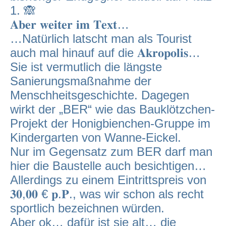
1. 🙈
𝐀𝐛𝐞𝐫 𝐰𝐞𝐢𝐭𝐞𝐫 𝐢𝐦 𝐓𝐞𝐱𝐭…
…Natürlich latscht man als Tourist
auch mal hinauf auf die 𝐀𝐤𝐫𝐨𝐩𝐨𝐥𝐢𝐬…
Sie ist vermutlich die längste
Sanierungsmaßnahme der
Menschheitsgeschichte. Dagegen
wirkt der „BER“ wie das Bauklötzchen-
Projekt der Honigbienchen-Gruppe im
Kindergarten von Wanne-Eickel.
Nur im Gegensatz zum BER darf man
hier die Baustelle auch besichtigen…
Allerdings zu einem Eintrittspreis von
𝟑𝟎,𝟎𝟎 € 𝐩.𝐏., was wir schon als recht
sportlich bezeichnen würden.
Aber ok… dafür ist sie alt… die