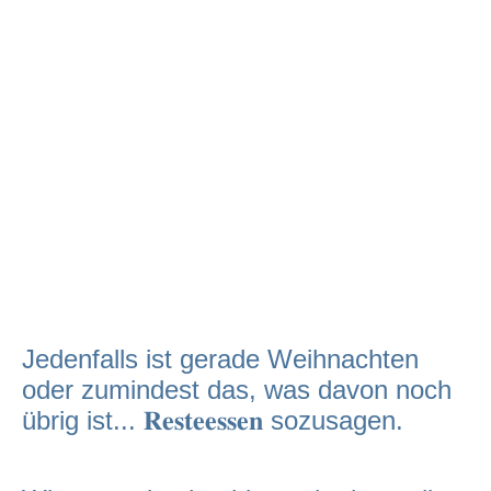
Jedenfalls ist gerade Weihnachten
oder zumindest das, was davon noch
übrig ist... 𝐑𝐞𝐬𝐭𝐞𝐞𝐬𝐬𝐞𝐧 sozusagen.