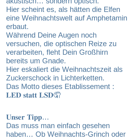
akustisch… sondern optisch.
Hier scheint es, als hätten die Elfen
eine Weihnachtswelt auf Amphetamin
erbaut.
Während Deine Augen noch
versuchen, die optischen Reize zu
verarbeiten, fleht Dein Großhirn
bereits um Gnade.
Hier eskaliert die Weihnachtszeit als
Zuckerschock in Lichterketten.
Das Motto dieses Etablissement :
𝐋𝐄𝐃 𝐬𝐭𝐚𝐭𝐭 𝐋𝐒𝐃🤦
𝐔𝐧𝐬𝐞𝐫 𝐓𝐢𝐩𝐩…
Das muss man einfach gesehen
haben… Ob Weihnachts-Grinch oder