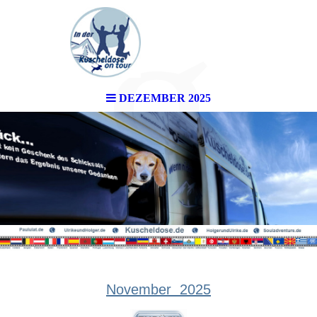
g
DEZEMBER 2025
November 2025