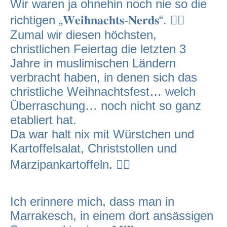
Wir waren ja ohnehin noch nie so die
richtigen „𝐖𝐞𝐢𝐡𝐧𝐚𝐜𝐡𝐭𝐬-𝐍𝐞𝐫𝐝𝐬“. 🤷‍♂️
Zumal wir diesen höchsten,
christlichen Feiertag die letzten 3
Jahre in muslimischen Ländern
verbracht haben, in denen sich das
christliche Weihnachtsfest… welch
Überraschung… noch nicht so ganz
etabliert hat.
Da war halt nix mit Würstchen und
Kartoffelsalat, Christstollen und
Marzipankartoffeln. 🤷‍♂️
Ich erinnere mich, dass man in
Marrakesch, in einem dort ansässigen