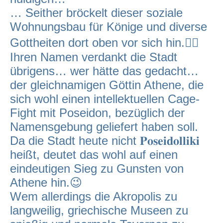
… Seither bröckelt dieser soziale
Wohnungsbau für Könige und diverse
Gottheiten dort oben vor sich hin.🤷‍♂️
Ihren Namen verdankt die Stadt
übrigens… wer hätte das gedacht…
der gleichnamigen Göttin Athene, die
sich wohl einen intellektuellen Cage-
Fight mit Poseidon, bezüglich der
Namensgebung geliefert haben soll.
Da die Stadt heute nicht 𝐏𝐨𝐬𝐞𝐢𝐝𝐨𝐥𝐥𝐢𝐤𝐢
heißt, deutet das wohl auf einen
eindeutigen Sieg zu Gunsten von
Athene hin.😉
Wem allerdings die Akropolis zu
langweilig, griechische Museen zu