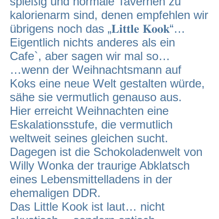
spießig und normale Tavernen zu
kalorienarm sind, denen empfehlen wir
übrigens noch das „𝐋𝐢𝐭𝐭𝐥𝐞 𝐊𝐨𝐨𝐤“…
Eigentlich nichts anderes als ein
Cafe`, aber sagen wir mal so…
…wenn der Weihnachtsmann auf
Koks eine neue Welt gestalten würde,
sähe sie vermutlich genauso aus.
Hier erreicht Weihnachten eine
Eskalationsstufe, die vermutlich
weltweit seines gleichen sucht.
Dagegen ist die Schokoladenwelt von
Willy Wonka der traurige Abklatsch
eines Lebensmittelladens in der
ehemaligen DDR.
Das Little Kook ist laut… nicht