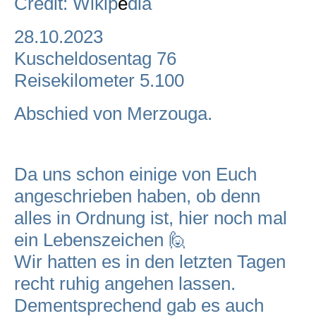
Credit: Wikip
e
dia
28.10.2023
Kuscheldosentag 76
Reisekilometer 5.100
Abschied von Merzouga.
Da uns schon einige von Euch
angeschrieben haben, ob denn
alles in Ordnung ist, hier noch mal
ein Lebenszeichen 🙋
Wir hatten es in den letzten Tagen
recht ruhig angehen lassen.
Dementsprechend gab es auch