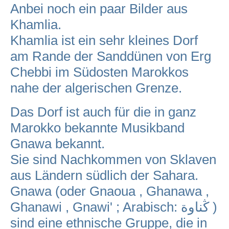
Anbei noch ein paar Bilder aus
Khamlia.
Khamlia ist ein sehr kleines Dorf
am Rande der Sanddünen von Erg
Chebbi im Südosten Marokkos
nahe der algerischen Grenze.
Das Dorf ist auch für die in ganz
Marokko bekannte Musikband
Gnawa bekannt.
Sie sind Nachkommen von Sklaven
aus Ländern südlich der Sahara.
Gnawa (oder Gnaoua , Ghanawa ,
Ghanawi , Gnawi' ; Arabisch: ڭناوة )
sind eine ethnische Gruppe, die in