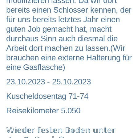
modifizieren lassen. Da wir dort
bereits einen Schlosser kennen, der
für uns bereits letztes Jahr einen
guten Job gemacht hat, macht
durchaus Sinn auch diesmal die
Arbeit dort machen zu lassen.(Wir
brauchen eine externe Halterung für
eine Gasflasche)
23.10.2023 - 25.10.2023
Kuscheldosentag 71-74
Reisekilometer 5.050
𝕎𝕚𝕖𝕕𝕖𝕣 𝕗𝕖𝕤𝕥𝕖𝕟 𝔹𝕠𝕕𝕖𝕟 𝕦𝕟𝕥𝕖𝕣