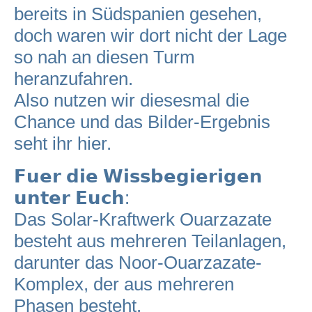
bereits in Südspanien gesehen,
doch waren wir dort nicht der Lage
so nah an diesen Turm
heranzufahren.
Also nutzen wir diesesmal die
Chance und das Bilder-Ergebnis
seht ihr hier.
𝗙𝘂𝗲𝗿 𝗱𝗶𝗲 𝗪𝗶𝘀𝘀𝗯𝗲𝗴𝗶𝗲𝗿𝗶𝗴𝗲𝗻
𝘂𝗻𝘁𝗲𝗿 𝗘𝘂𝗰𝗵:
Das Solar-Kraftwerk Ouarzazate
besteht aus mehreren Teilanlagen,
darunter das Noor-Ouarzazate-
Komplex, der aus mehreren
Phasen besteht.