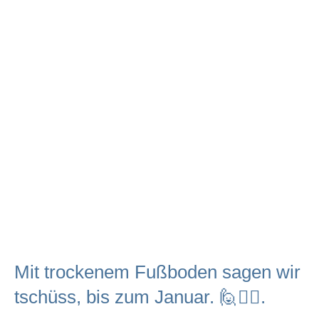
Mit trockenem Fußboden sagen wir
tschüss, bis zum Januar. 🙋🙋‍♀️.