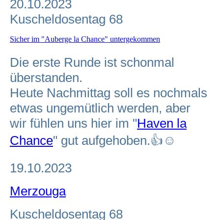
20.10.2023
Kuscheldosentag 68
Sicher im "Auberge la Chance" untergekommen
Die erste Runde ist schonmal
überstanden.
Heute Nachmittag soll es nochmals
etwas ungemütlich werden, aber
wir fühlen uns hier im "
Haven la
Chance
" gut aufgehoben.👍☺️
19.10.2023
Merzouga
Kuscheldosentag 68