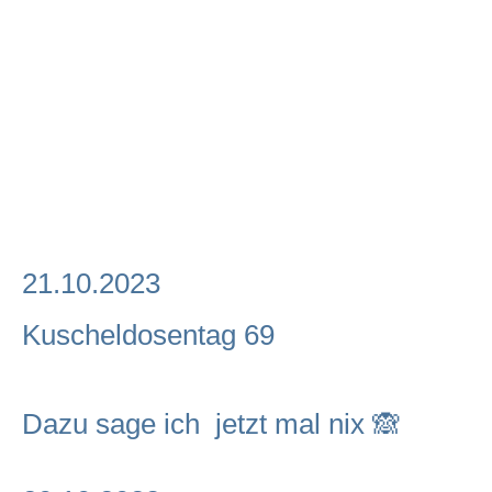
21.10.2023
Kuscheldosentag 69
Dazu sage ich jetzt mal nix 🙈