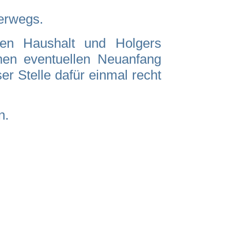
terwegs.
ten Haushalt und Holgers
inen eventuellen Neuanfang
er Stelle dafür einmal recht
n.