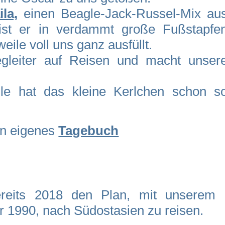
ila,
einen Beagle-Jack-Russel-Mix au
 ist er in verdammt große Fußstapfe
weile voll uns ganz ausfüllt.
egleiter auf Reisen und macht unser
le hat das kleine Kerlchen schon s
ein eigenes
Tagebuch
reits 2018 den Plan, mit unserem 
r 1990, nach Südostasien zu reisen.