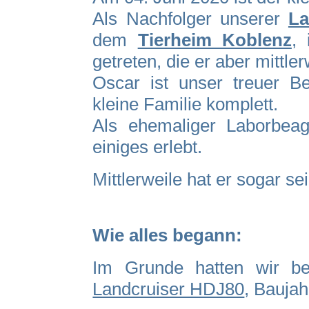
Als Nachfolger unserer
La
dem
Tierheim Koblenz
,
getreten, die er aber mittler
Oscar ist unser treuer B
kleine Familie komplett.
Als ehemaliger Laborbeag
einiges erlebt.
Mittlerweile hat er sogar s
Wie alles begann:
Im Grunde hatten wir be
Landcruiser HDJ80
,
Baujah