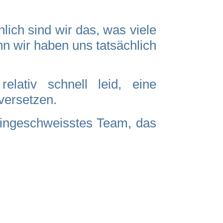
lich sind wir das, was viele
nn wir haben uns tatsächlich
lativ schnell leid, eine
versetzen.
eingeschweisstes Team, das