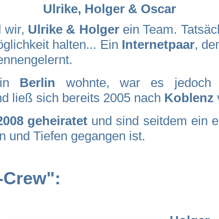
Ulrike, Holger & Oscar
 wir,
Ulrike & Holger
ein Team. Tatsäch
glichkeit halten... Ein
Internetpaar
, de
ennengelernt.
h in
Berlin
wohnte, war es jedoch re
d ließ sich bereits 2005 nach
Koblenz
2008 geheiratet
und sind seitdem ein 
 und Tiefen gegangen ist.
-Crew":