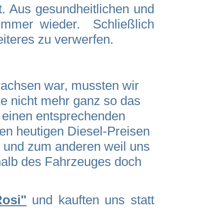
t. Aus gesundheitlichen und
 immer wieder. Schließlich
eiteres zu verwerfen.
wachsen war, mussten wir
ke nicht mehr ganz so das
einen entsprechenden
den heutigen Diesel-Preisen
e, und zum anderen weil uns
rhalb des Fahrzeuges doch
Rosi"
und kauften uns statt