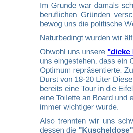
Im Grunde war damals schon
beruflichen Gründen versc
bewog uns die politische We
Naturbedingt wurden wir äl
Obwohl uns unsere
"
dicke
uns eingestehen, dass ein 
Optimum repräsentierte. Zu
Durst von 18-20 Liter Diese
bereits eine Tour in die Ei
eine Toilette an Board und
immer wichtiger wurde.
Also trennten wir uns sc
dessen die
"Kuscheldose