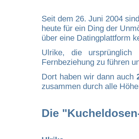
Seit dem 26. Juni 2004 sind
heute für ein Ding der Unmö
über eine Datingplattform k
Ulrike, die ursprünglic
Fernbeziehung zu führen un
Dort haben wir dann auch
zusammen durch alle Höhen
Die "Kucheldosen