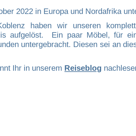
ktober 2022 in Europa und Nordafrika un
Koblenz haben wir unseren komplet
is aufgelöst. Ein paar Möbel, für e
nden untergebracht. Diesen sei an dies
nnnt Ihr in unserem
Reiseblog
nachlese