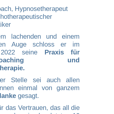
oach, Hypnosetherapeut
hotherapeutischer
iker
em lachenden und einem
den Auge schloss er im
 2022 seine
Praxis für
alcoaching und
herapie.
er Stelle sei auch allen
/innen einmal von ganzem
danke
gesagt.
r das Vertrauen, das all die