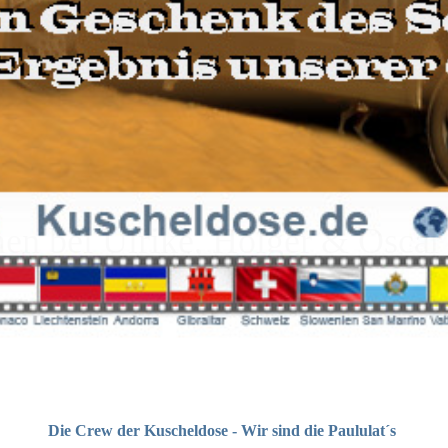
n bei Ulrike, Holger & Oscar
Die Crew der Kuscheldose - Wir sind die Paululat´s