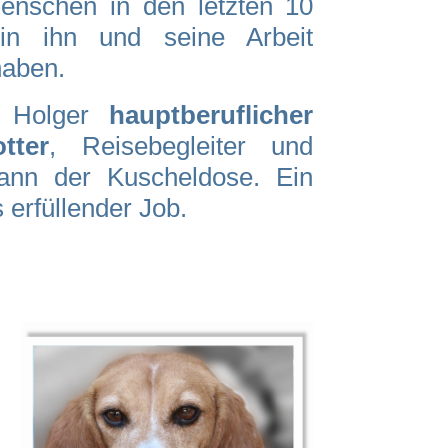
enschen in den letzten 10
in ihn und seine Arbeit
haben.
t Holger
hauptberuflicher
tter
, Reisebegleiter und
ann der Kuscheldose. Ein
 erfüllender Job.