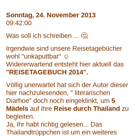
Sonntag, 24. November 2013
09:42:00
Was soll ich schreiben ... 🤔
Irgendwie sind unsere Reisetagebücher
wohl "unkaputtbar" ☺️
Widererwartend entsteht hier aktuell das
"REISETAGEBUCH 2014".
Völlig unerwartet hat sich der Autor dieser
hier nachzulesenden, " literarischen
Diarhoe" doch noch eingeklinkt, um
5
Mädels
auf ihre
Reise durch Thailand
zu
begleiten.
Ja, Ihr habt richtig gelesen... Das
Thailandtrüppchen ist um ein weiteres