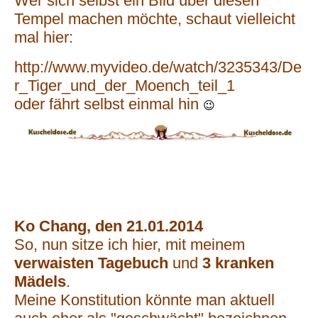
Wer sich selbst ein Bild über diesen
Tempel machen möchte, schaut vielleicht
mal hier:
http://www.myvideo.de/watch/3235343/De
r_Tiger_und_der_Moench_teil_1
oder fährt selbst einmal hin
😉
Ko Chang, den 21.01.2014
So, nun sitze ich hier, mit meinem
verwaisten Tagebuch
und
3 kranken
Mädels
.
Meine Konstitution könnte man aktuell