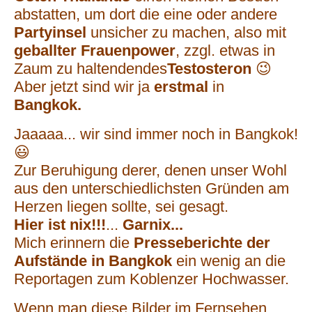
abstatten, um dort die eine oder andere
Partyinsel
unsicher zu machen, also mit
geballter Frauenpower
, zzgl. etwas in
Zaum zu haltendendes
Testosteron
😉
Aber jetzt sind wir ja
erstmal
in
Bangkok.
Jaaaaa... wir sind immer noch in Bangkok!
😃
Zur Beruhigung derer, denen unser Wohl
aus den unterschiedlichsten Gründen am
Herzen liegen sollte, sei gesagt.
Hier ist nix!!!
...
Garnix...
Mich erinnern die
Presseberichte der
Aufstände in Bangkok
ein wenig an die
Reportagen zum Koblenzer Hochwasser.
Wenn man diese Bilder im Fernsehen