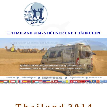
g
THAILAND 2014 - 5 HÜHNER UND 1 HÄHNCHEN