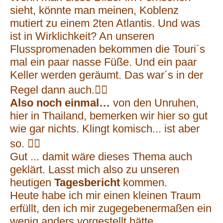
sieht, könnte man meinen, Koblenz
mutiert zu einem 2ten Atlantis. Und was
ist in Wirklichkeit? An unseren
Flusspromenaden bekommen die Touri´s
mal ein paar nasse Füße. Und ein paar
Keller werden geräumt. Das war´s in der
Regel dann auch.🤷‍♂️
Also noch einmal…
von den Unruhen,
hier in Thailand, bemerken wir hier so gut
wie gar nichts. Klingt komisch... ist aber
so. 🤷‍♂️
Gut ... damit wäre dieses Thema auch
geklärt. Lasst mich also zu unseren
heutigen
Tagesbericht
kommen.
Heute habe ich mir einen kleinen Traum
erfüllt, den ich mir zugegebenermaßen ein
wenig anders vorgestellt hätte.