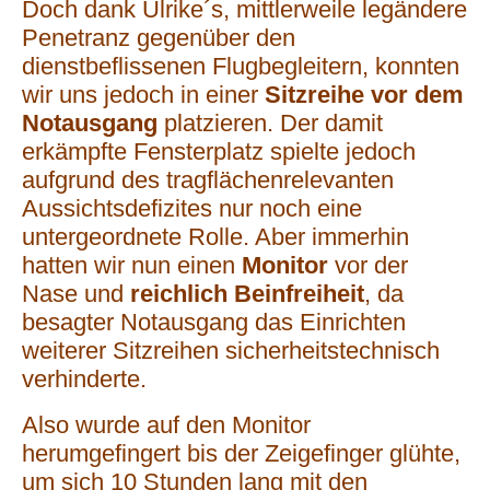
Doch dank Ulrike´s, mittlerweile legändere
Penetranz gegenüber den
dienstbeflissenen Flugbegleitern, konnten
wir uns jedoch in einer
Sitzreihe vor dem
Notausgang
platzieren. Der damit
erkämpfte Fensterplatz spielte jedoch
aufgrund des tragflächenrelevanten
Aussichtsdefizites nur noch eine
untergeordnete Rolle. Aber immerhin
hatten wir nun einen
Monitor
vor der
Nase und
reichlich Beinfreiheit
, da
besagter Notausgang das Einrichten
weiterer Sitzreihen sicherheitstechnisch
verhinderte.
Also wurde auf den Monitor
herumgefingert bis der Zeigefinger glühte,
um sich 10 Stunden lang mit den