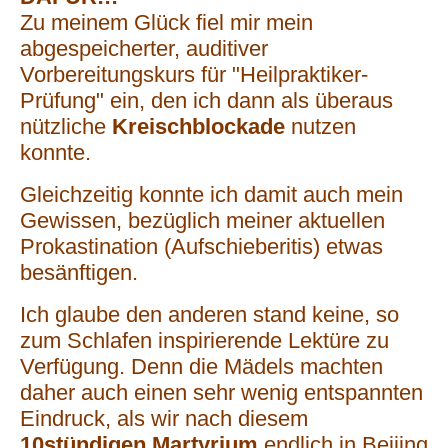
Zu meinem Glück fiel mir mein
abgespeicherter, auditiver
Vorbereitungskurs für "Heilpraktiker-
Prüfung" ein, den ich dann als überaus
nützliche
Kreischblockade
nutzen
konnte.
Gleichzeitig konnte ich damit auch mein
Gewissen, bezüglich meiner aktuellen
Prokastination (Aufschieberitis) etwas
besänftigen.
Ich glaube den anderen stand keine, so
zum Schlafen inspirierende Lektüre zu
Verfügung. Denn die Mädels machten
daher auch einen sehr wenig entspannten
Eindruck, als wir nach diesem
10stündigen Martyrium
endlich in Beijing