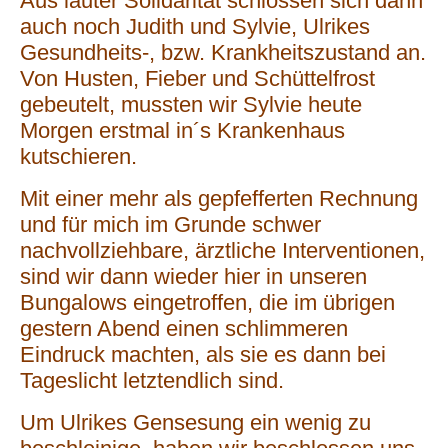
Aus lauter Solidarität schlossen sich dann
auch noch Judith und Sylvie, Ulrikes
Gesundheits-, bzw. Krankheitszustand an.
Von Husten, Fieber und Schüttelfrost
gebeutelt, mussten wir Sylvie heute
Morgen erstmal in´s Krankenhaus
kutschieren.
Mit einer mehr als gepfefferten Rechnung
und für mich im Grunde schwer
nachvollziehbare, ärztliche Interventionen,
sind wir dann wieder hier in unseren
Bungalows eingetroffen, die im übrigen
gestern Abend einen schlimmeren
Eindruck machten, als sie es dann bei
Tageslicht letztendlich sind.
Um Ulrikes Gensesung ein wenig zu