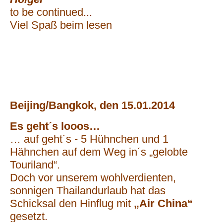
to be continued...
Viel Spaß beim lesen
Beijing/Bangkok, den 15.01.2014
Es geht´s looos…
… auf geht´s - 5 Hühnchen und 1
Hähnchen auf dem Weg in´s „gelobte
Touriland“.
Doch vor unserem wohlverdienten,
sonnigen Thailandurlaub hat das
Schicksal den Hinflug mit
„Air China“
gesetzt.