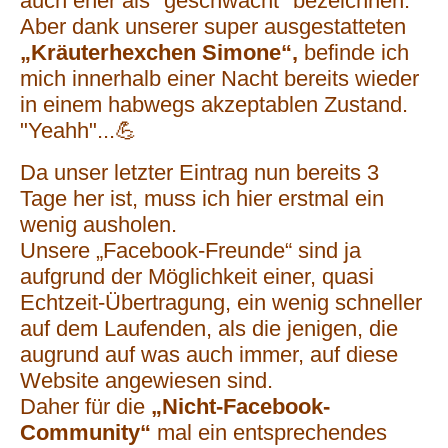
auch eher als "geschwächt" bezeichnen.
Aber dank unserer super ausgestatteten
„Kräuterhexchen Simone“,
befinde ich
mich innerhalb einer Nacht bereits wieder
in einem habwegs akzeptablen Zustand.
"Yeahh"...💪
Da unser letzter Eintrag nun bereits 3
Tage her ist, muss ich hier erstmal ein
wenig ausholen.
Unsere „Facebook-Freunde“ sind ja
aufgrund der Möglichkeit einer, quasi
Echtzeit-Übertragung, ein wenig schneller
auf dem Laufenden, als die jenigen, die
augrund auf was auch immer, auf diese
Website angewiesen sind.
Daher für die
„Nicht-Facebook-
Community“
mal ein entsprechendes