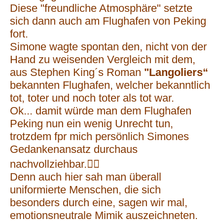
Diese "freundliche Atmosphäre" setzte
sich dann auch am Flughafen von Peking
fort.
Simone wagte spontan den, nicht von der
Hand zu weisenden Vergleich mit dem,
aus
Stephen King´s Roman
"Langoliers“
bekannten Flughafen, welcher bekanntlich
tot, toter und noch toter als tot war.
Ok... damit würde man dem Flughafen
Peking nun ein wenig Unrecht tun,
trotzdem fpr mich persönlich Simones
Gedankenansatz durchaus
nachvollziehbar.🤷‍♂️
Denn auch hier sah man überall
uniformierte Menschen, die sich
besonders durch eine, sagen wir mal,
emotionsneutrale Mimik auszeichneten.