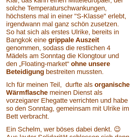
Klar, das kann einen Mitteleuropäer, der
solche Temperaturschwankungen,
höchstens mal in einer "S-Klasse" erlebt,
irgendwann mal ganz schön zusetzen.
So hat sich als erstes Ulrike, bereits in
Bangkok eine
grippale Auszeit
genommen, sodass die restlichen 4
Mädels am Sonntag die Klongtour und
den „Floating-market“
ohne unsere
Beteidigung
bestreiten mussten.
Ich für meinen Teil, durfte als
organische
Wärmflasche
meinen Dienst als
vorzeigarer Ehegatte verrichten und habe
so den Sonntag, gemeinsam mit Ulrike im
Bett verbracht.
Ein Schelm, wer böses dabei denkt. 😉