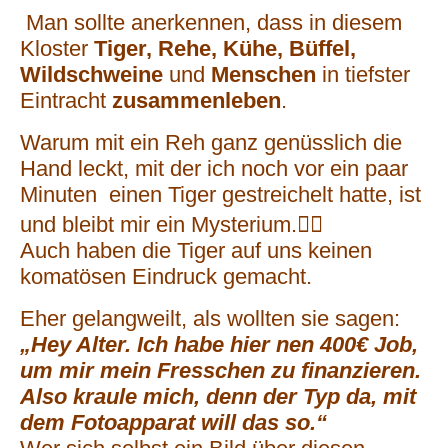
Man sollte anerkennen, dass in diesem
Kloster
Tiger, Rehe, Kühe, Büffel,
Wildschweine
und
Menschen
in tiefster
Eintracht
zusammenleben
.
Warum mit ein Reh ganz genüsslich die
Hand leckt, mit der ich noch vor ein paar
Minuten einen Tiger gestreichelt hatte, ist
und bleibt mir ein Mysterium.🤷‍♂️
Auch haben die Tiger auf uns keinen
komatösen Eindruck gemacht.
Eher gelangweilt, als wollten sie sagen:
„Hey Alter. Ich habe hier nen 400€ Job,
um mir mein Fresschen zu finanzieren.
Also kraule mich, denn der Typ da, mit
dem Fotoapparat will das so.“