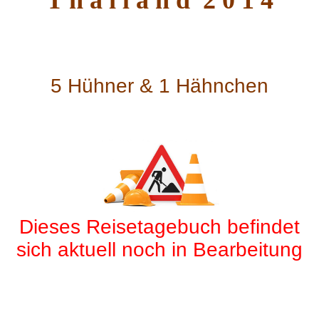
T h a i l a n d 2 0 1 4
5 Hühner & 1 Hähnchen
Dieses Reisetagebuch befindet
sich aktuell noch in Bearbeitung