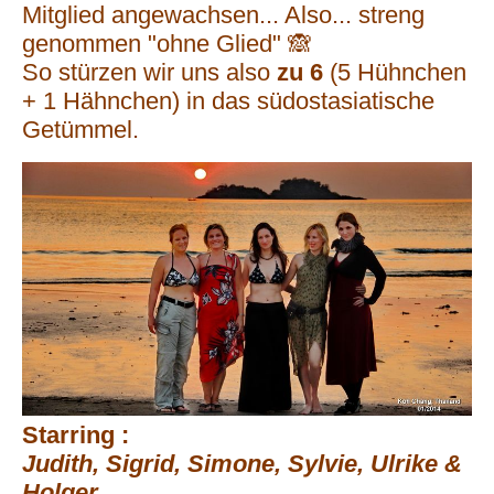
Mitglied angewachsen... Also... streng
genommen "ohne Glied" 🙈
So stürzen wir uns also
zu 6
(5 Hühnchen
+ 1 Hähnchen)
in das südostasiatische
Getümmel.
Starring :
Judith, Sigrid, Simone, Sylvie, Ulrike &
Holger