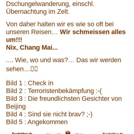
Dschungelwanderung, einschl.
Übernachtung im Zelt.
Von daher halten wir es wie so oft bei
unseren Reisen…
Wir schmeissen alles
um!!!
Nix, Chang Mai...
.... Wie, wo und was?… Das wir werden
sehen…🤷‍♂️
Bild 1 : Check in
Bild 2 : Terroristenbekämpfung :-(
Bild 3 : Die freundlichsten Gesichter von
Beijing
Bild 4 : Sind sie nicht brav? ;-)
Bild 5 : Angekommen