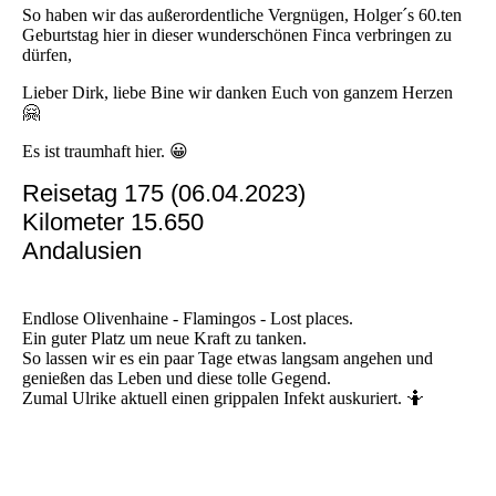
So haben wir das außerordentliche Vergnügen, Holger´s 60.ten
Geburtstag hier in dieser wunderschönen Finca verbringen zu
dürfen,
Lieber Dirk, liebe Bine wir danken Euch von ganzem Herzen
🤗
Es ist traumhaft hier. 😀
Reisetag 175 (06.04.2023)
Kilometer 15.650
Andalusien
Endlose Olivenhaine - Flamingos - Lost places.
Ein guter Platz um neue Kraft zu tanken.
So lassen wir es ein paar Tage etwas langsam angehen und
genießen das Leben und diese tolle Gegend.
Zumal Ulrike aktuell einen grippalen Infekt auskuriert. 🤷