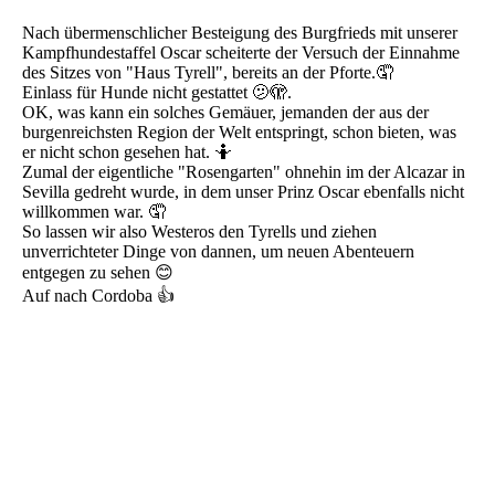
Nach übermenschlicher Besteigung des Burgfrieds mit unserer
Kampfhundestaffel Oscar scheiterte der Versuch der Einnahme
des Sitzes von "Haus Tyrell", bereits an der Pforte.🤦
Einlass für Hunde nicht gestattet 🫤🫣.
OK, was kann ein solches Gemäuer, jemanden der aus der
burgenreichsten Region der Welt entspringt, schon bieten, was
er nicht schon gesehen hat. 🤷
Zumal der eigentliche "Rosengarten" ohnehin im der Alcazar in
Sevilla gedreht wurde, in dem unser Prinz Oscar ebenfalls nicht
willkommen war. 🤦
So lassen wir also Westeros den Tyrells und ziehen
unverrichteter Dinge von dannen, um neuen Abenteuern
entgegen zu sehen 😊
Auf nach Cordoba 👍