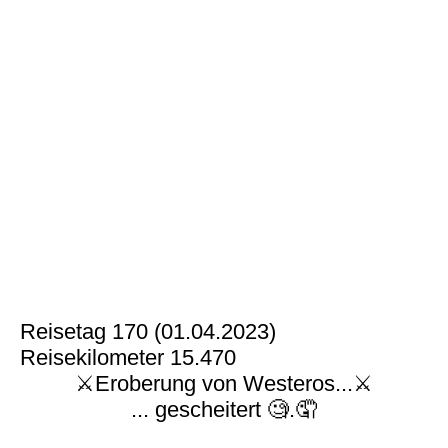
Reisetag 170 (01.04.2023)
Reisekilometer 15.470
⚔️Eroberung von Westeros...⚔️
... gescheitert 🧐.🤦