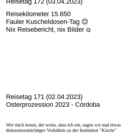
Reisetag 172 (03.04.2023)
Reisekilometer 15.650
Fauler Kuscheldosen-Tag 😊
Nix Reisebericht, nix Bilder
😋
Reisetag 171 (02.04.2023)
Osterprozession 2023 - Córdoba
Wer mich kennt, der weiss, dass ich ein, sagen wir mal etwas
diskussionsträchtiges Verhältnis zu der Institution "Kirche"