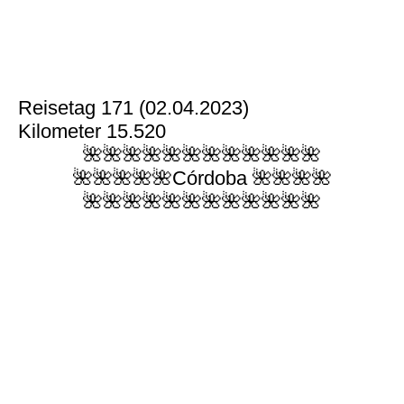
Reisetag 171 (02.04.2023)
Kilometer 15.520
🌺🌺🌺🌺🌺🌺🌺🌺🌺🌺🌺🌺
🌺🌺🌺🌺🌺Córdoba 🌺🌺🌺🌺
🌺🌺🌺🌺🌺🌺🌺🌺🌺🌺🌺🌺