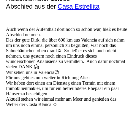
Abschied aus der
Casa Estrellita
Auch wenn der Aufenthalt dort noch so schön war, hieß es heute
Abschied nehmen.
Das der gute Dirk, die über 600 km aus Valencia auf sich nahm,
um uns noch einmal persönlich zu begrüßen, war noch das
Sahnehäubchen oben drauf☺️. So ließ er es sich auch nicht
nehmen, uns gestern noch einen Eindruck dieses
wunderschönen Analusiens zu vermitteln. Auch dafür nochmal
vielen DANK 🤗
Wir sehen uns in Valencia😉
Für uns geht es nun weiter in Richtung Altea.
Wir haben dort einen am Dienstag einen Termin mit einem
Immobilienmakler, um für ein befreundetes Ehepaar ein paar
Häuser zu besichtigen.
Aktuell stehen wir einmal mehr am Meer und genießen das
Wetter der Costa Blanca.☺️